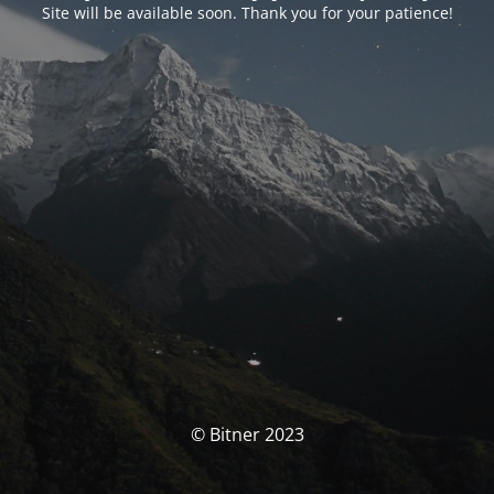
Site will be available soon. Thank you for your patience!
© Bitner 2023