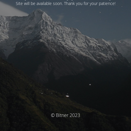
Site will be available soon. Thank you for your patience!
© Bitner 2023