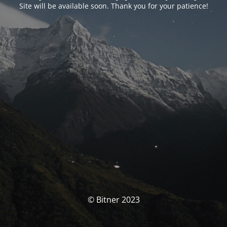
Site will be available soon. Thank you for your patience!
© Bitner 2023