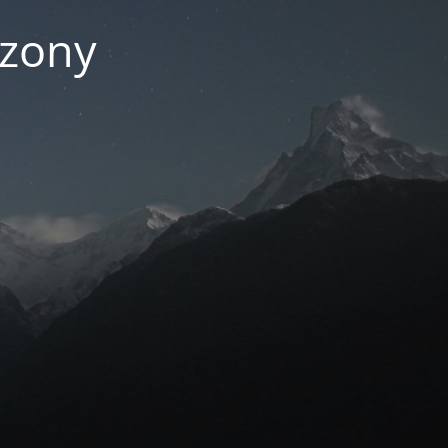
czony