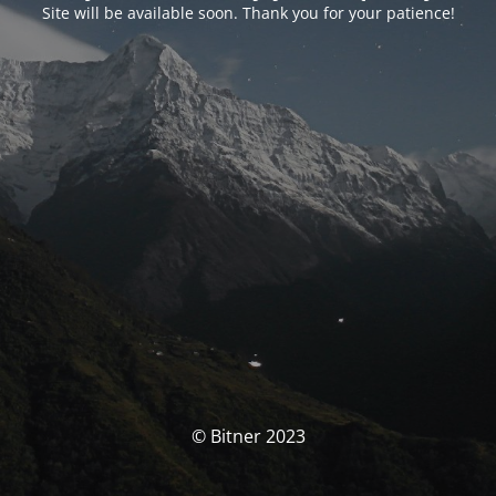
Site will be available soon. Thank you for your patience!
© Bitner 2023