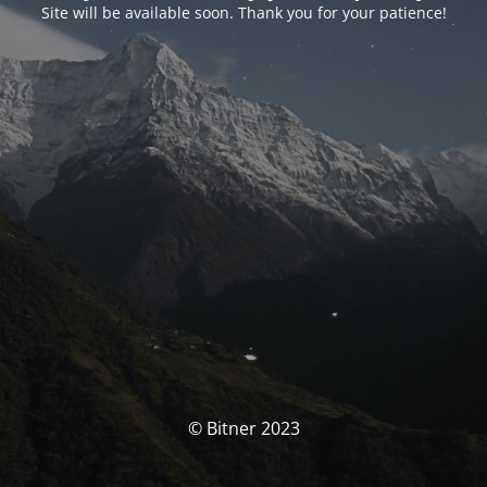
Site will be available soon. Thank you for your patience!
© Bitner 2023