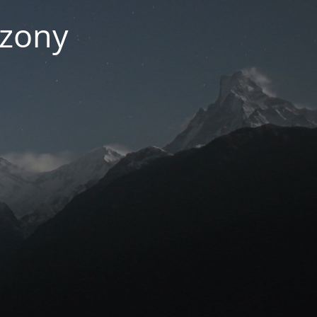
czony