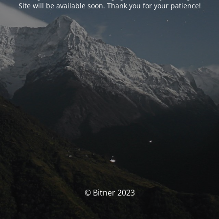
Site will be available soon. Thank you for your patience!
© Bitner 2023