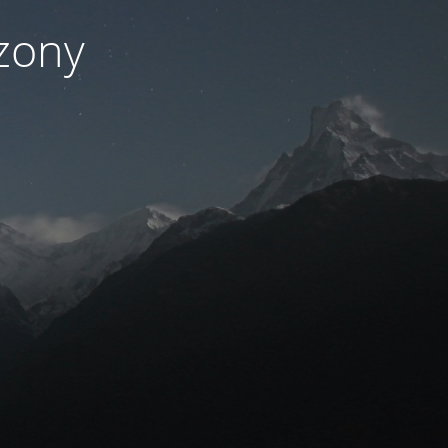
czony