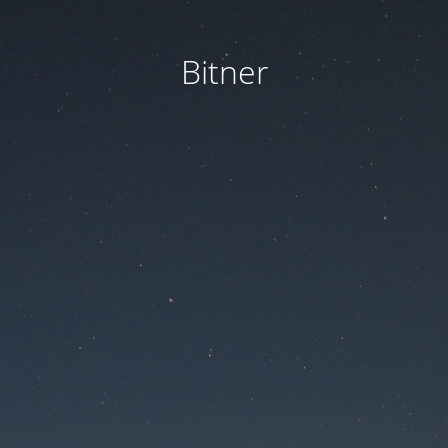
Bitner