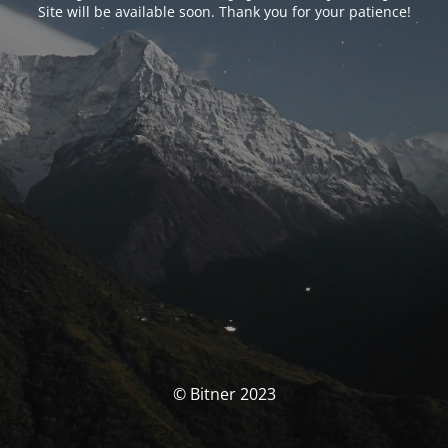
Site will be available soon. Thank you for your patience!
© Bitner 2023