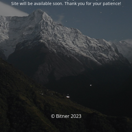
Site will be available soon. Thank you for your patience!
© Bitner 2023