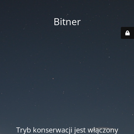
Bitner
Tryb konserwacji jest włączony