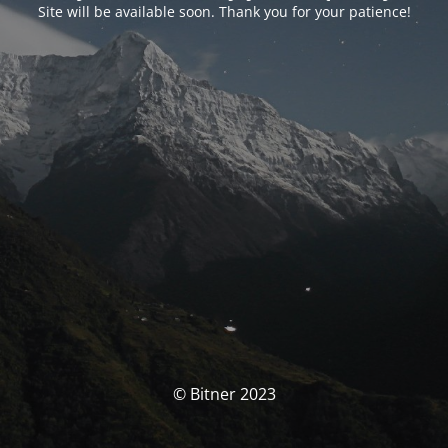
Site will be available soon. Thank you for your patience!
© Bitner 2023