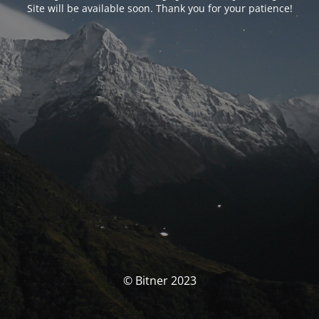
Site will be available soon. Thank you for your patience!
© Bitner 2023