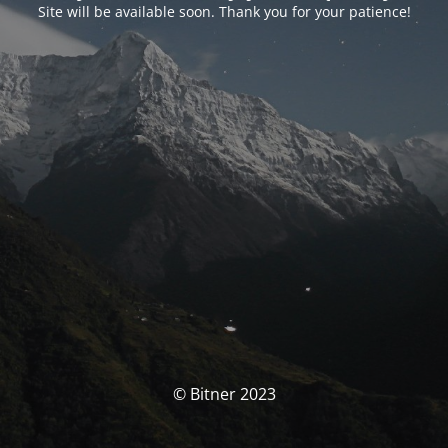
Site will be available soon. Thank you for your patience!
© Bitner 2023