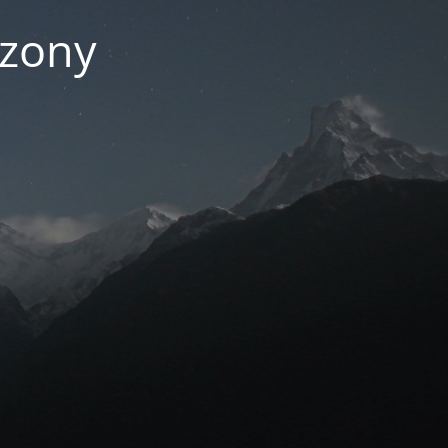
czony