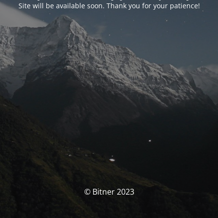
Site will be available soon. Thank you for your patience!
© Bitner 2023