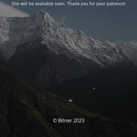
Site will be available soon. Thank you for your patience!
© Bitner 2023