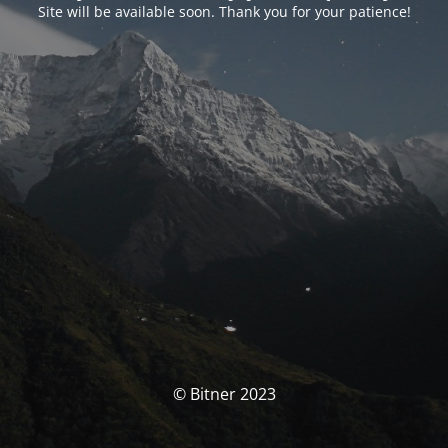
Site will be available soon. Thank you for your patience!
© Bitner 2023