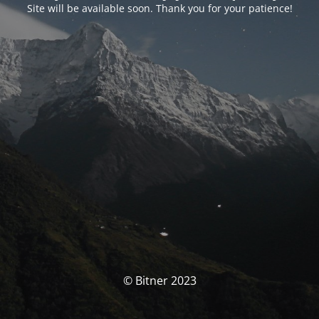
Site will be available soon. Thank you for your patience!
© Bitner 2023