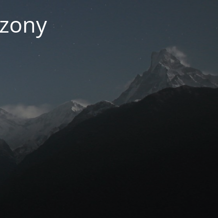
czony