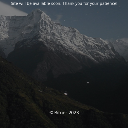
Site will be available soon. Thank you for your patience!
© Bitner 2023