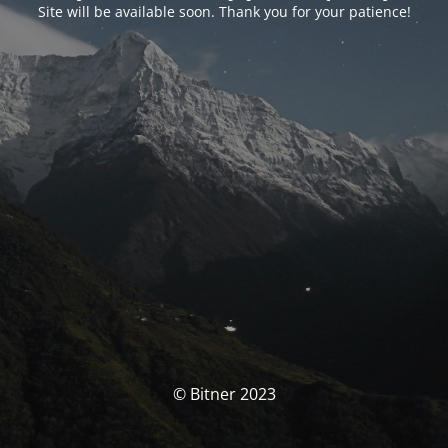
Site will be available soon. Thank you for your patience!
© Bitner 2023