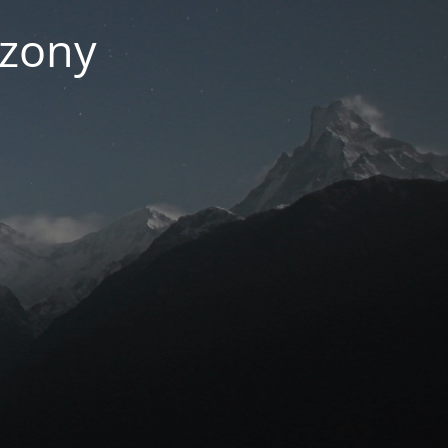
czony