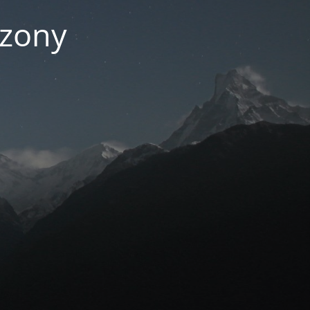
czony