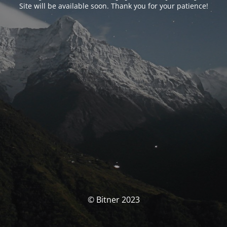
Site will be available soon. Thank you for your patience!
© Bitner 2023