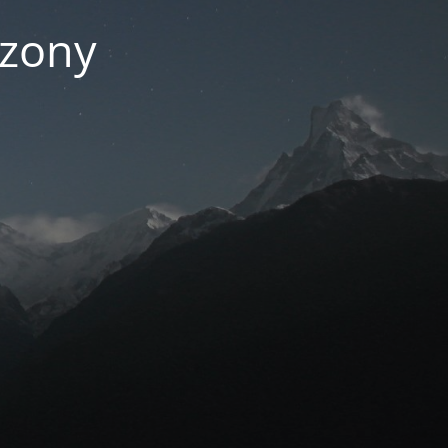
czony