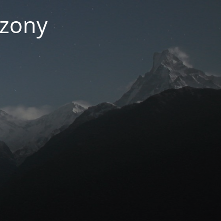
czony