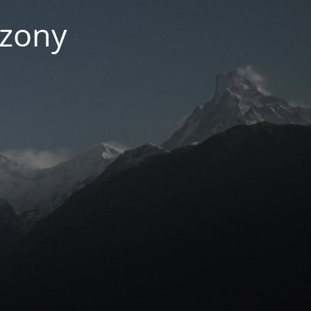
czony