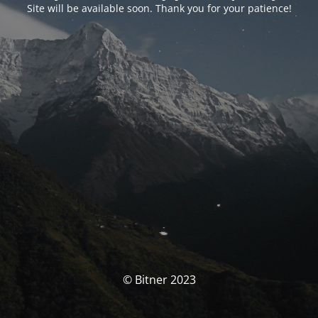
Site will be available soon. Thank you for your patience!
© Bitner 2023