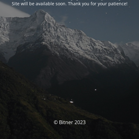
Site will be available soon. Thank you for your patience!
© Bitner 2023