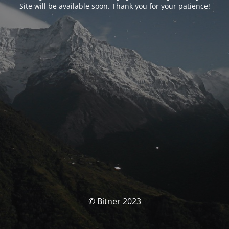
Site will be available soon. Thank you for your patience!
© Bitner 2023