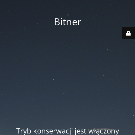
Bitner
Tryb konserwacji jest włączony