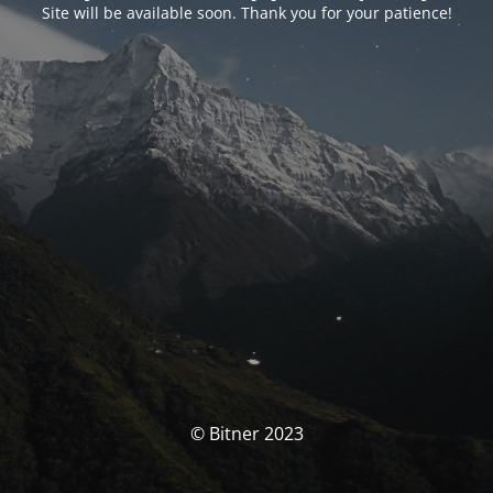
Site will be available soon. Thank you for your patience!
© Bitner 2023