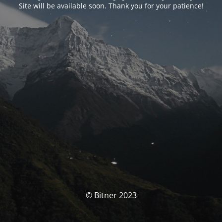
Site will be available soon. Thank you for your patience!
© Bitner 2023