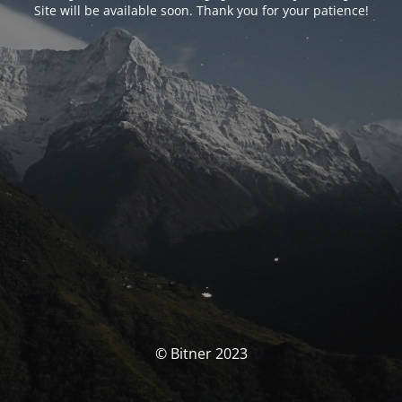
Site will be available soon. Thank you for your patience!
© Bitner 2023