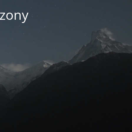
czony