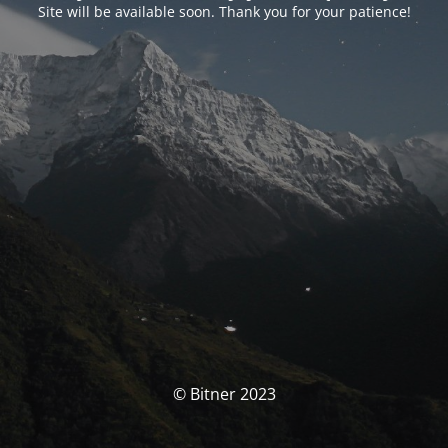
Site will be available soon. Thank you for your patience!
© Bitner 2023