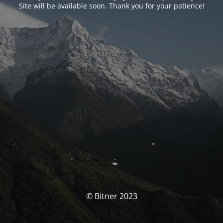
Site will be available soon. Thank you for your patience!
© Bitner 2023