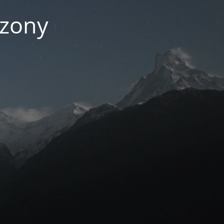
czony