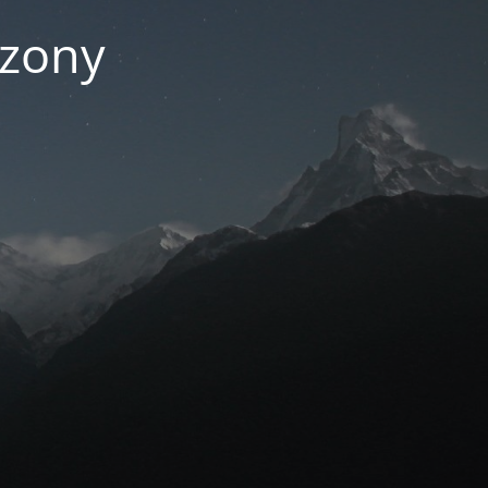
czony