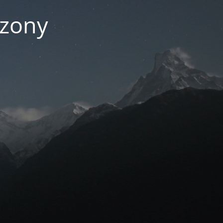
czony