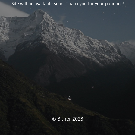
Site will be available soon. Thank you for your patience!
© Bitner 2023