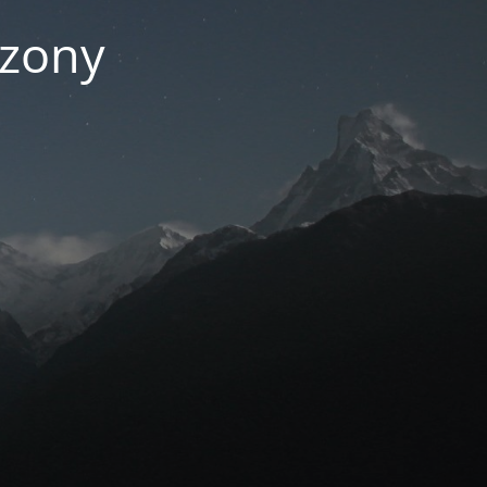
czony