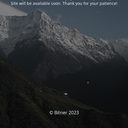
Site will be available soon. Thank you for your patience!
© Bitner 2023