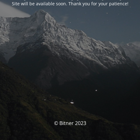
Site will be available soon. Thank you for your patience!
© Bitner 2023