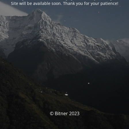
Site will be available soon. Thank you for your patience!
© Bitner 2023