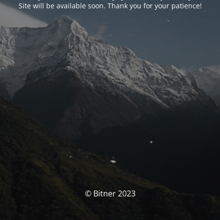
Site will be available soon. Thank you for your patience!
© Bitner 2023