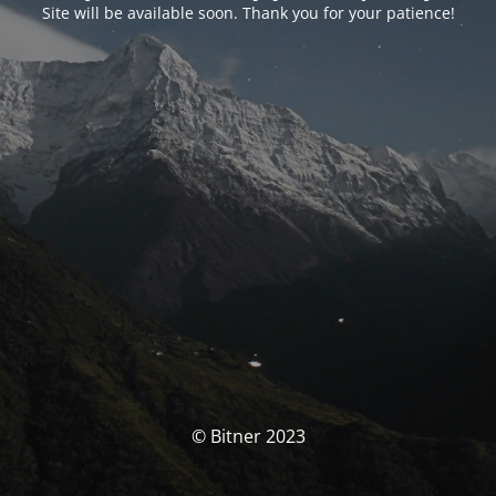
Site will be available soon. Thank you for your patience!
© Bitner 2023