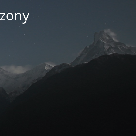
czony