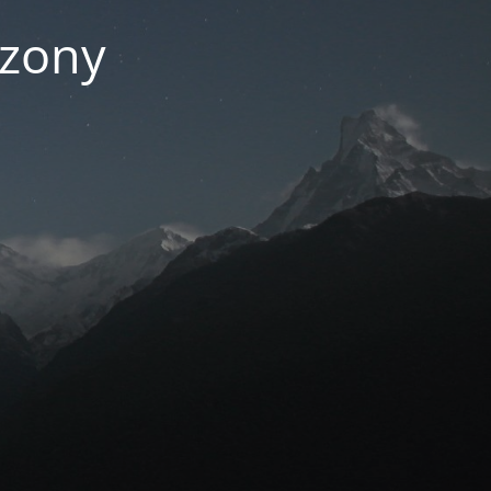
czony