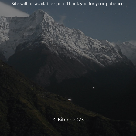
Site will be available soon. Thank you for your patience!
© Bitner 2023